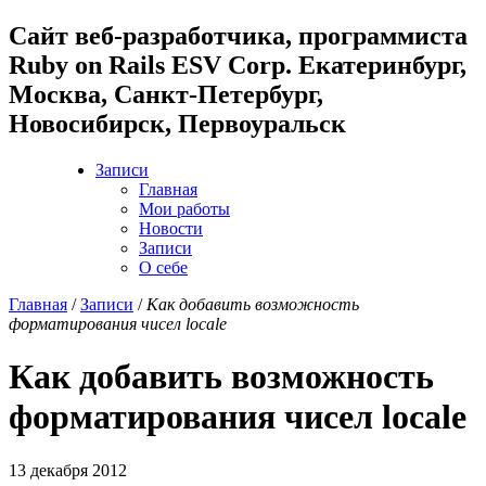
Cайт веб-разработчика, программиста
Ruby on Rails ESV Corp. Екатеринбург,
Москва, Санкт-Петербург,
Новосибирск, Первоуральск
Записи
Главная
Мои работы
Новости
Записи
О себе
Главная
/
Записи
/
Как добавить возможность
форматирования чисел locale
Как добавить возможность
форматирования чисел locale
13 декабря 2012