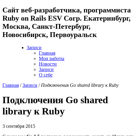
Cайт веб-разработчика, программиста
Ruby on Rails ESV Corp. Екатеринбург,
Москва, Санкт-Петербург,
Новосибирск, Первоуральск
Записи
Главная
Мои работы
Новости
Записи
О себе
Главная
/
Записи
/
Подключения Go shared library к Ruby
Подключения Go shared
library к Ruby
3 сентября 2015