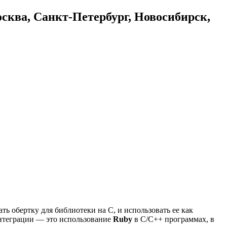
осква, Санкт-Петербург, Новосибирск,
ть обертку для библиотеки на C, и использовать ее как
интеграции — это использование
Ruby
в C/C++ программах, в