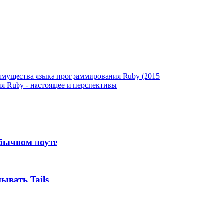
имущества языка программирования Ruby (2015
я Ruby - настоящее и перспективы
обычном ноуте
ывать Tails