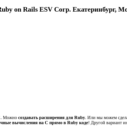
uby on Rails ESV Corp. Екатеринбург, М
C
. Можно
создавать расширения для Ruby
. Или мы можем сдела
ичные вычисления на C прямо в Ruby коде
! Другой вариант 