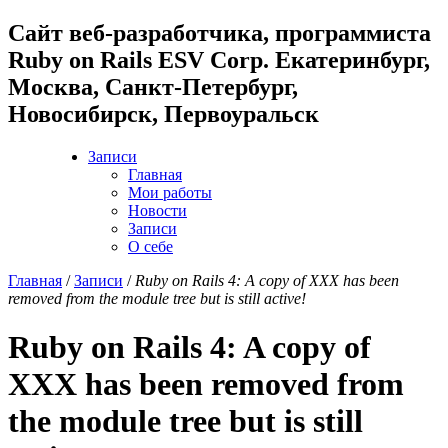
Cайт веб-разработчика, программиста
Ruby on Rails ESV Corp. Екатеринбург,
Москва, Санкт-Петербург,
Новосибирск, Первоуральск
Записи
Главная
Мои работы
Новости
Записи
О себе
Главная
/
Записи
/
Ruby on Rails 4: A copy of XXX has been
removed from the module tree but is still active!
Ruby on Rails 4: A copy of
XXX has been removed from
the module tree but is still