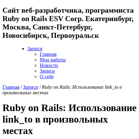
Cайт веб-разработчика, программиста
Ruby on Rails ESV Corp. Екатеринбург,
Москва, Санкт-Петербург,
Новосибирск, Первоуральск
Записи
Главная
Мои работы
Новости
Записи
О себе
Главная
/
Записи
/
Ruby on Rails: Использование link_to в
произвольных местах
Ruby on Rails: Использование
link_to в произвольных
местах