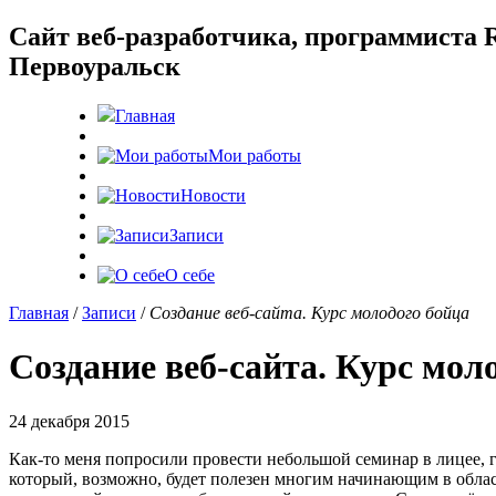
Cайт веб-разработчика, программиста R
Первоуральск
Главная
Мои работы
Новости
Записи
О себе
Главная
/
Записи
/
Создание веб-сайта. Курс молодого бойца
Создание веб-сайта. Курс мол
24 декабря 2015
Как-то меня попросили провести небольшой семинар в лицее, гд
который, возможно, будет полезен многим начинающим в област