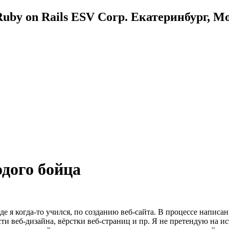
uby on Rails ESV Corp. Екатеринбург, М
одого бойца
е я когда-то учился, по созданию веб-сайта. В процессе написан
и веб-дизайна, вёрстки веб-страниц и пр. Я не претендую на и