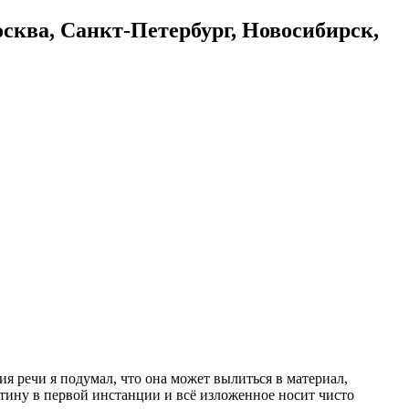
осква, Санкт-Петербург, Новосибирск,
ия речи я подумал, что она может вылиться в материал,
стину в первой инстанции и всё изложенное носит чисто