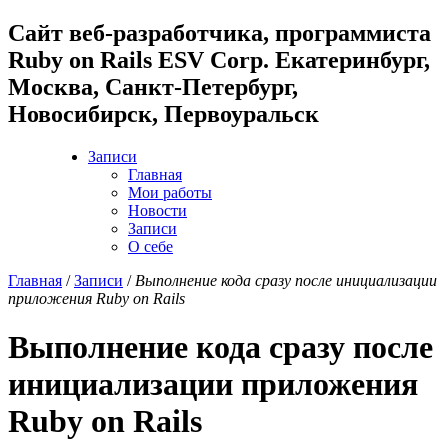
Cайт веб-разработчика, программиста
Ruby on Rails ESV Corp. Екатеринбург,
Москва, Санкт-Петербург,
Новосибирск, Первоуральск
Записи
Главная
Мои работы
Новости
Записи
О себе
Главная
/
Записи
/
Выполнение кода сразу после инициализации
приложения Ruby on Rails
Выполнение кода сразу после
инициализации приложения
Ruby on Rails