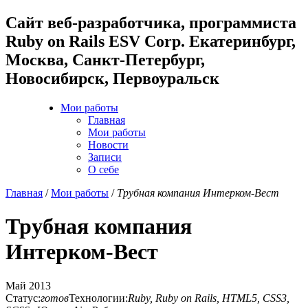
Cайт веб-разработчика, программиста
Ruby on Rails ESV Corp. Екатеринбург,
Москва, Санкт-Петербург,
Новосибирск, Первоуральск
Мои работы
Главная
Мои работы
Новости
Записи
О себе
Главная
/
Мои работы
/
Трубная компания Интерком-Вест
Трубная компания
Интерком-Вест
Май 2013
Статус:
готов
Технологии:
Ruby, Ruby on Rails, HTML5, CSS3,