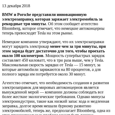
13 декабря 2018
BMW и Porsche представили инновационную
электрозаправку, которая заряжает электромобиль за
рекордные три минуты
. Об этом сообщает агентство
Bloomberg, которое отмечает, что немецкие автоконцерны
теперь превосходят Tesla на этом рынке.
Немецкие компании утверждают, что их электрозаправки
могут зарядить электрокар
менее чем за три минуты, при
этом заряда будет достаточно для того, чтобы проехать
около 100 километров
. Мощность супербыстрых зарядок
составляет 450 киловатт, что в три раза выше, чем у Tesla.
Максимальная скорость зарядки от Tesla — 15 минут, за
которые автомобили заряжаются на 80 процентов, а для
полного заряда им потребуется около 30 минут.
Агентство отмечает, что необходимость создания и развития
электрозаправок для мировых автоконцернов является
вынужденной мерой — компании должны соблюдать все
более жесткие экологические требования. Однако минусы
электроиндустрии, такие как низкий запас хода и медленная
заправка, долгое время мешали бурному развитию
электромобилей, теперь же, предполагает Bloomberg, одна из