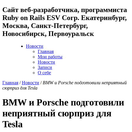
Cайт веб-разработчика, программиста
Ruby on Rails ESV Corp. Екатеринбург,
Москва, Санкт-Петербург,
Новосибирск, Первоуральск
Новости
Главная
Мои работы
Новости
Записи
О себе
Главная
/
Новости
/
BMW и Porsche подготовили неприятный
сюрприз для Tesla
BMW и Porsche подготовили
неприятный сюрприз для
Tesla