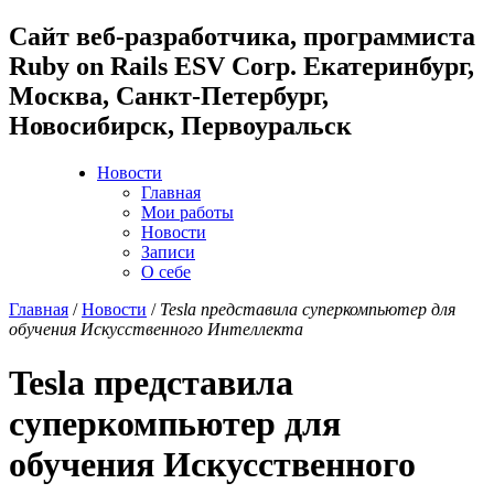
Cайт веб-разработчика, программиста
Ruby on Rails ESV Corp. Екатеринбург,
Москва, Санкт-Петербург,
Новосибирск, Первоуральск
Новости
Главная
Мои работы
Новости
Записи
О себе
Главная
/
Новости
/
Tesla представила суперкомпьютер для
обучения Искусственного Интеллекта
Tesla представила
суперкомпьютер для
обучения Искусственного