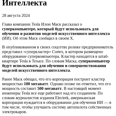
Интеллекта
28 августа 2024
Глава компании Tesla Илон Маск рассказал о
суперкомпьютере, который будут использовать для
обучения и развития моделей искусственного интеллекта
(ИИ). Об этом Маск сообщил в своем X.
В опубликованном в своих соцсетях ролике предприниматель
представил «суперкластер» Cortex, в котором размещено
оборудование суперкомпьютера. Кластер находится в штаб-
квартире Tesla в Техасе. По словам Маска,
суперкомпьютер
будут использовать для обучения и совершенствования
моделей искусственного интеллекта
.
Ранее Маск обещал, что его корпорация построит кластер
мощностью
100 мегаватт
. Однако позже он отметил, что его
мощность составит
500 мегаватт
. В настоящий момент
инженеры Tesla все еще работают над его созданием. По
словам журналистов издания Electrek, американская
корпорация нуждается в оборудовании для обучения ИИ — в
том числе, чтобы улучшить систему автопилота собственных
электрокаров.