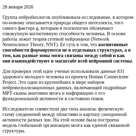
28 января 2026
Группа нейробиологов опубликовала исследование, в котором
по-новому описывается природа общего интеллекта, того
самого фактора g, которым в психологии обозначают
совокупную когнитивную способность человека. В основе
работы лежит теория сетевой нейронауки (Network
Neuroscience Theory, NNT). Ее суть в том, что
когнитивные
способности формируются не в отдельных структурах, а в
том, как разные зоны мозга связаны между собой и как
они взаимодействуют в масштабе всей нейронной системы
.
Для проверки этой идеи ученые использовали данные 831
здорового молодого человека из проекта Human Connectome
Project. Это один из крупнейших в мире наборов
нейровизуализационных данных, включающий подробные
МРТ-сканы анатомии мозга и информацию о его
функциональной активности в состоянии покоя.
Исследователи совместили два типа анализа: физическую
схему соединений между областями и картину синхронной
активности разных зон. На этой основе была построена
модель глобальной организации мозга как единой связанной
структуры.