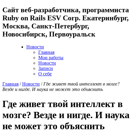
Cайт веб-разработчика, программиста
Ruby on Rails ESV Corp. Екатеринбург,
Москва, Санкт-Петербург,
Новосибирск, Первоуральск
Новости
Главная
Мои работы
Новости
Записи
О себе
Главная
/
Новости
/
Где живет твой интеллект в мозге?
Везде и нигде. И наука не может это объяснить
Где живет твой интеллект в
мозге? Везде и нигде. И наука
не может это объяснить