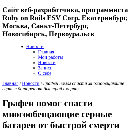
Cайт веб-разработчика, программиста
Ruby on Rails ESV Corp. Екатеринбург,
Москва, Санкт-Петербург,
Новосибирск, Первоуральск
Новости
Главная
Мои работы
Новости
Записи
О себе
Главная
/
Новости
/
Графен помог спасти многообещающие
серные батареи от быстрой смерти
Графен помог спасти
многообещающие серные
батареи от быстрой смерти