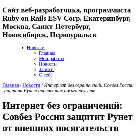
Cайт веб-разработчика, программиста
Ruby on Rails ESV Corp. Екатеринбург,
Москва, Санкт-Петербург,
Новосибирск, Первоуральск
Новости
Главная
Мои работы
Новости
Записи
О себе
Главная
/
Новости
/
Интернет без ограничений: Совбез России
защитит Рунет от внешних посягательств
Интернет без ограничений:
Совбез России защитит Рунет
от внешних посягательств