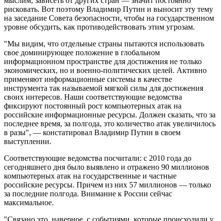
мыслим, зависеть от других стран — значит постоянно
рисковать. Вот поэтому Владимир Путин и выносит эту тему
на заседание Совета безопасности, чтобы на государственном
уровне обсудить, как противодействовать этим угрозам.
"Мы видим, что отдельные страны пытаются использовать
свое доминирующее положение в глобальном
информационном пространстве для достижения не только
экономических, но и военно-политических целей. Активно
применяют информационные системы в качестве
инструмента так называемой мягкой силы для достижения
своих интересов. Наши соответствующие ведомства
фиксируют постоянный рост компьютерных атак на
российские информационные ресурсы. Должен сказать, что за
последнее время, за полгода, это количество атак увеличилось
в разы", — констатировал Владимир Путин в своем
выступлении.
Соответствующие ведомства посчитали: с 2010 года до
сегодняшнего дня было выявлено и отражено 90 миллионов
компьютерных атак на государственные и частные
российские ресурсы. Причем из них 57 миллионов — только
за последние полгода. Внимание к России сейчас
максимальное.
"Связано это, наверное, с событиями, которые происходили у