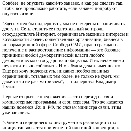
Совбезе, не опускать какой-то занавес, а как раз сделать так,
чтобы все продолжало работать, если занавес попробуют
опустить извне.
"Здесь хотел бы подчеркнуть, мы не намерены ограничивать
доступ в Сеть, ставить ее под тотальный контроль,
огосударствлять Интернет, ограничивать законные интересы и
возможности людей, общественных организаций, бизнеса в
информационной сфере. Свобода СМИ, право граждан на
получение и распространение информации — это базовые
принципы любой демократической власти любого
демократического государства и общества. И их необходимо
неукоснительно соблюдать. И мы будем делать именно это.
Еще раз хочу подчеркнуть, никаких необоснованных
ограничений, тотальных тем более, не только не будет, мы
даже этого не рассматриваем", — подчеркнул Владимир
Путин.
Первые открытые предложения — это переход на свои
компьютерные программы, и свои серверы. Что же касается
наших доменов .Ru и .РФ, по словам министра связи, этим
уже занялись.
"Одним из юридических инструментов реализации этих
инициатив является принятие той или иной конвенции, к