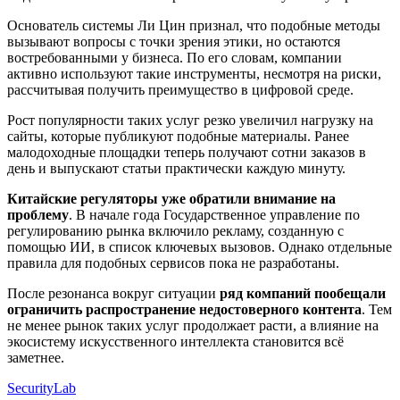
Основатель системы Ли Цин признал, что подобные методы
вызывают вопросы с точки зрения этики, но остаются
востребованными у бизнеса. По его словам, компании
активно используют такие инструменты, несмотря на риски,
рассчитывая получить преимущество в цифровой среде.
Рост популярности таких услуг резко увеличил нагрузку на
сайты, которые публикуют подобные материалы. Ранее
малодоходные площадки теперь получают сотни заказов в
день и выпускают статьи практически каждую минуту.
Китайские регуляторы уже обратили внимание на
проблему
. В начале года Государственное управление по
регулированию рынка включило рекламу, созданную с
помощью ИИ, в список ключевых вызовов. Однако отдельные
правила для подобных сервисов пока не разработаны.
После резонанса вокруг ситуации
ряд компаний пообещали
ограничить распространение недостоверного контента
. Тем
не менее рынок таких услуг продолжает расти, а влияние на
экосистему искусственного интеллекта становится всё
заметнее.
SecurityLab