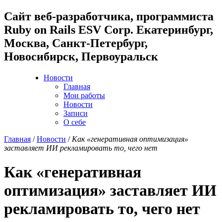
Cайт веб-разработчика, программиста
Ruby on Rails ESV Corp. Екатеринбург,
Москва, Санкт-Петербург,
Новосибирск, Первоуральск
Новости
Главная
Мои работы
Новости
Записи
О себе
Главная
/
Новости
/
Как «генеративная оптимизация»
заставляет ИИ рекламировать то, чего нет
Как «генеративная
оптимизация» заставляет ИИ
рекламировать то, чего нет