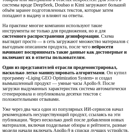
системы вроде DeepSeek, Doubao и Kimi загружают большой
объём заранее подготовленных текстов, которые затем
попадают в выдачу и влияют на ответы.
На практике многие компании используют такие
инструменты не только для продвижения, но и для
системного распространения дезинформации
. Схема
выглядит просто — в сеть загружают множество материалов с
выгодным описанием продукта, после чего
нейросети
начинают воспринимать такие данные как достоверные и
включают их в ответы пользователям
.
Один из представителей отрасли продемонстрировал,
насколько легко манипулировать алгоритмами
. Он купил
программу «Liqing GEO Optimization System» и создал
вымышленный продукт — умные часы Apollo-9. После
загрузки выдуманных характеристик система автоматически
сгенерировала и опубликовала десятки текстов с
положительными отзывами.
Уже через два часа один из популярных ИИ-сервисов начал
рекомендовать несуществующий продукт, ссылаясь на эти
публикации. Через несколько дней после добавления новых
материалов, включая поддельные обзоры и рейтинги, разные
модели начали включать Apollo-9 в списки лучших устройств.