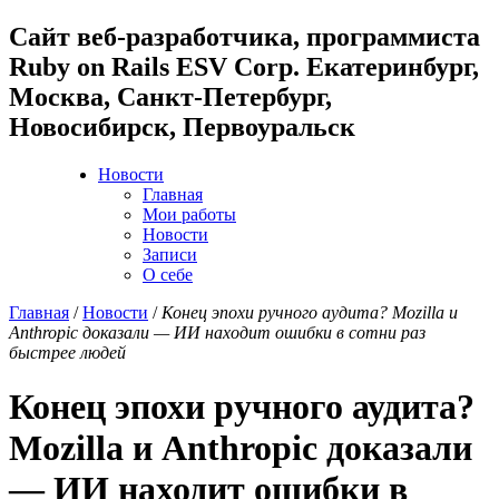
Cайт веб-разработчика, программиста
Ruby on Rails ESV Corp. Екатеринбург,
Москва, Санкт-Петербург,
Новосибирск, Первоуральск
Новости
Главная
Мои работы
Новости
Записи
О себе
Главная
/
Новости
/
Конец эпохи ручного аудита? Mozilla и
Anthropic доказали — ИИ находит ошибки в сотни раз
быстрее людей
Конец эпохи ручного аудита?
Mozilla и Anthropic доказали
— ИИ находит ошибки в