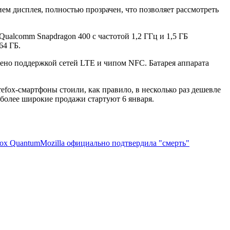
ем дисплея, полностью прозрачен, что позволяет рассмотреть
ualcomm Snapdragon 400 с частотой 1,2 ГГц и 1,5 ГБ
64 ГБ.
щено поддержкой сетей LTE и чипом NFC. Батарея аппарата
efox-смартфоны стоили, как правило, в несколько раз дешевле
более широкие продажи стартуют 6 января.
fox Quantum
Mozilla официально подтвердила "смерть"