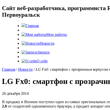
Cайт веб-разработчика, программиста R
Первоуральск
Главная
Мои работы
Новости
Записи
О себе
Главная
/
Новости
/
LG Fx0: смартфон с прозрачным корпусом н
LG Fx0: смартфон с прозрачн
26 декабря 2014
В продажу в Японии поступил один из самых оригинальных се
2.0
от создателей одноименного браузера, а продает аппарат о