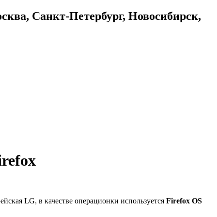
осква, Санкт-Петербург, Новосибирск,
refox
орейская LG, в качестве операционки используется
Firefox OS