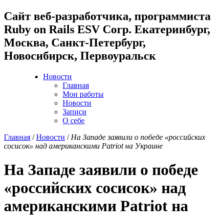
Cайт веб-разработчика, программиста
Ruby on Rails ESV Corp. Екатеринбург,
Москва, Санкт-Петербург,
Новосибирск, Первоуральск
Новости
Главная
Мои работы
Новости
Записи
О себе
Главная
/
Новости
/
На Западе заявили о победе «российских
сосисок» над американскими Patriot на Украине
На Западе заявили о победе
«российских сосисок» над
американскими Patriot на