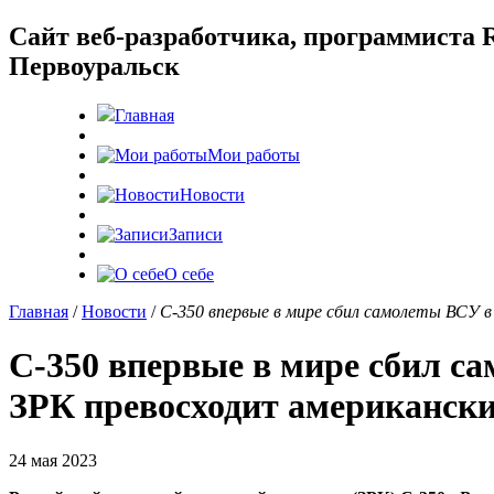
Cайт веб-разработчика, программиста R
Первоуральск
Главная
Мои работы
Новости
Записи
О себе
Главная
/
Новости
/
С-350 впервые в мире сбил самолеты ВСУ в
С-350 впервые в мире сбил с
ЗРК превосходит американски
24 мая 2023