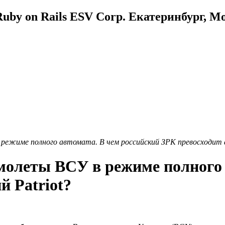
uby on Rails ESV Corp. Екатеринбург, М
 режиме полного автомата. В чем российский ЗРК превосходит а
амолеты ВСУ в режиме полного 
й Patriot?