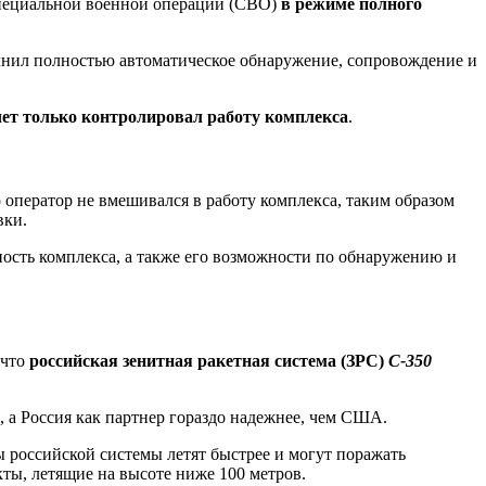
пециальной военной операции (СВО)
в режиме полного
нил полностью автоматическое обнаружение, сопровождение и
чет только контролировал работу комплекса
.
о оператор не вмешивался в работу комплекса, таким образом
вки.
ость комплекса, а также его возможности по обнаружению и
 что
российская зенитная ракетная система (ЗРС)
С-350
, а Россия как партнер гораздо надежнее, чем США.
ы российской системы летят быстрее и могут поражать
ты, летящие на высоте ниже 100 метров.