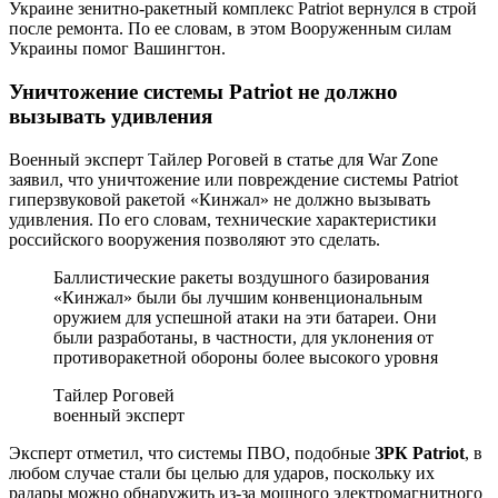
Украине зенитно-ракетный комплекс Patriot вернулся в строй
после ремонта. По ее словам, в этом Вооруженным силам
Украины помог Вашингтон.
Уничтожение системы Patriot не должно
вызывать удивления
Военный эксперт Тайлер Роговей в статье для War Zone
заявил, что уничтожение или повреждение системы Patriot
гиперзвуковой ракетой «Кинжал» не должно вызывать
удивления. По его словам, технические характеристики
российского вооружения позволяют это сделать.
Баллистические ракеты воздушного базирования
«Кинжал» были бы лучшим конвенциональным
оружием для успешной атаки на эти батареи. Они
были разработаны, в частности, для уклонения от
противоракетной обороны более высокого уровня
Тайлер Роговей
военный эксперт
Эксперт отметил, что системы ПВО, подобные
ЗРК Patriot
, в
любом случае стали бы целью для ударов, поскольку их
радары можно обнаружить из-за мощного электромагнитного