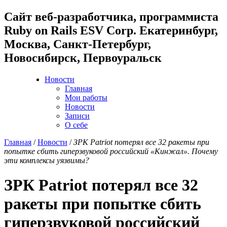
Cайт веб-разработчика, программиста
Ruby on Rails ESV Corp. Екатеринбург,
Москва, Санкт-Петербург,
Новосибирск, Первоуральск
Новости
Главная
Мои работы
Новости
Записи
О себе
Главная
/
Новости
/
ЗРК Patriot потерял все 32 ракеты при
попытке сбить гиперзвуковой российский «Кинжал». Почему
эти комплексы уязвимы?
ЗРК Patriot потерял все 32
ракеты при попытке сбить
гиперзвуковой российский