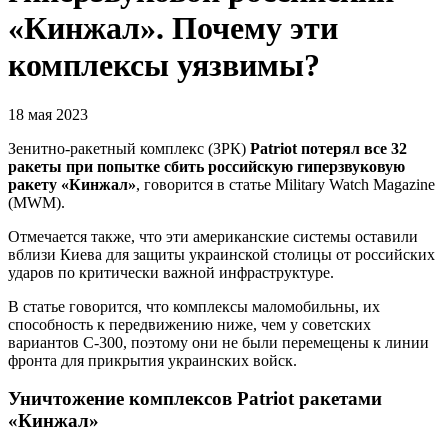
«Кинжал». Почему эти
комплексы уязвимы?
18 мая 2023
Зенитно-ракетный комплекс (ЗРК)
Patriot
потерял все 32
ракеты при попытке сбить российскую гиперзвуковую
ракету «Кинжал»
, говорится в статье Military Watch Magazine
(MWM).
Отмечается также, что эти американские системы оставили
вблизи Киева для защиты украинской столицы от российских
ударов по критически важной инфраструктуре.
В статье говорится, что комплексы маломобильны, их
способность к передвижению ниже, чем у советских
вариантов С-300, поэтому они не были перемещены к линии
фронта для прикрытия украинских войск.
Уничтожение комплексов Patriot ракетами
«Кинжал»