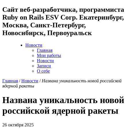
Cайт веб-разработчика, программиста
Ruby on Rails ESV Corp. Екатеринбург,
Москва, Санкт-Петербург,
Новосибирск, Первоуральск
Новости
Главная
Мои работы
Новости
Записи
О себе
Главная
/
Новости
/
Названа уникальность новой российской
ядерной ракеты
Названа уникальность новой
российской ядерной ракеты
26 октября 2025