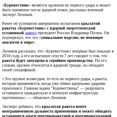
«
Буревестник
» является оружием не первого удара и может
быть применен после ядерной атаки, рассказал военный
эксперт Леонков.
Ранее об успешном завершении испытания
крылатой
ракеты «Буревестник» с ядерной энергетической
установкой
заявил
президент России Владимир Путин. Он
подчеркнул, что это «
уникальное изделие, не имеющее
аналогов в мире
».
Леонков рассказал, что «Буревестник» впервые был показан в
2018 году, а его испытание спустя 7 лет говорит о том, что
ракета будет запущена в серийное производство
. По его
словам, оружие относится к ядерной триаде, но обладает
своей спецификой.
«Это оружие возмездия, то есть не первого удара, а ракета,
которая применяется, когда уже обмен ядерными ударами
произошел. Главная задача "Буревестника" — разрушить
оставшиеся гражданскую и военную инфраструктуру
противника», — объяснил Леонков.
Эксперт добавил, что
крылатая ракета имеет
неограниченную дальность применения и может обходить
оставшиеся очаги противоракетной и противовоздушной