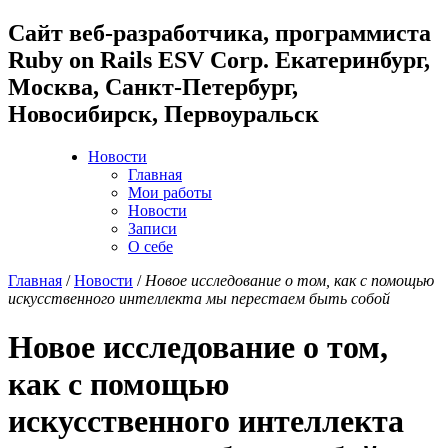
Cайт веб-разработчика, программиста
Ruby on Rails ESV Corp. Екатеринбург,
Москва, Санкт-Петербург,
Новосибирск, Первоуральск
Новости
Главная
Мои работы
Новости
Записи
О себе
Главная
/
Новости
/
Новое исследование о том, как с помощью
искусственного интеллекта мы перестаем быть собой
Новое исследование о том,
как с помощью
искусственного интеллекта