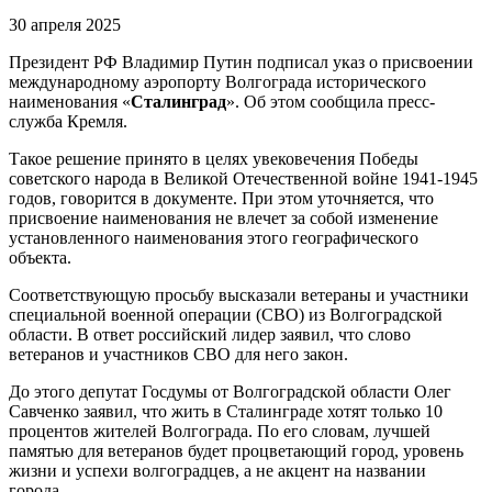
30 апреля 2025
Президент РФ Владимир Путин подписал указ о присвоении
международному аэропорту Волгограда исторического
наименования «
Сталинград
». Об этом сообщила пресс-
служба Кремля.
Такое решение принято в целях увековечения Победы
советского народа в Великой Отечественной войне 1941-1945
годов, говорится в документе. При этом уточняется, что
присвоение наименования не влечет за собой изменение
установленного наименования этого географического
объекта.
Соответствующую просьбу высказали ветераны и участники
специальной военной операции (СВО) из Волгоградской
области. В ответ российский лидер заявил, что слово
ветеранов и участников СВО для него закон.
До этого депутат Госдумы от Волгоградской области Олег
Савченко заявил, что жить в Сталинграде хотят только 10
процентов жителей Волгограда. По его словам, лучшей
памятью для ветеранов будет процветающий город, уровень
жизни и успехи волгоградцев, а не акцент на названии
города.