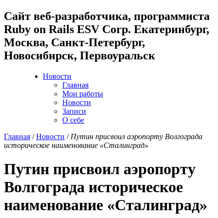
Cайт веб-разработчика, программиста
Ruby on Rails ESV Corp. Екатеринбург,
Москва, Санкт-Петербург,
Новосибирск, Первоуральск
Новости
Главная
Мои работы
Новости
Записи
О себе
Главная
/
Новости
/
Путин присвоил аэропорту Волгограда
историческое наименование «Сталинград»
Путин присвоил аэропорту
Волгограда историческое
наименование «Сталинград»