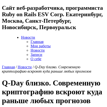
Cайт веб-разработчика, программиста
Ruby on Rails ESV Corp. Екатеринбург,
Москва, Санкт-Петербург,
Новосибирск, Первоуральск
Новости
Главная
Мои работы
Новости
Записи
О себе
Главная
/
Новости
/
Q-Day близко. Современную
криптографию вскроют куда раньше любых прогнозов
Q-Day близко. Современную
криптографию вскроют куда
раньше любых прогнозов