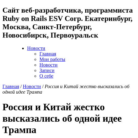
Cайт веб-разработчика, программиста
Ruby on Rails ESV Corp. Екатеринбург,
Москва, Санкт-Петербург,
Новосибирск, Первоуральск
Новости
Главная
Мои работы
Новости
Записи
О себе
Главная
/
Новости
/
Россия и Китай жестко высказались об
одной идее Трампа
Россия и Китай жестко
высказались об одной идее
Трампа