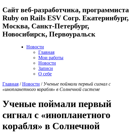
Cайт веб-разработчика, программиста
Ruby on Rails ESV Corp. Екатеринбург,
Москва, Санкт-Петербург,
Новосибирск, Первоуральск
Новости
Главная
Мои работы
Новости
Записи
О себе
Главная
/
Новости
/
Ученые поймали первый сигнал с
«инопланетного корабля» в Солнечной системе
Ученые поймали первый
сигнал с «инопланетного
корабля» в Солнечной