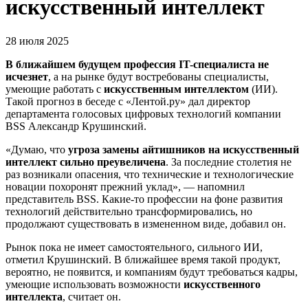
искусственный интеллект
28 июля 2025
В ближайшем будущем профессия IT-специалиста не
исчезнет
, а на рынке будут востребованы специалисты,
умеющие работать с
искусственным интеллектом
(ИИ).
Такой прогноз в беседе с «Лентой.ру» дал директор
департамента голосовых цифровых технологий компании
BSS Александр Крушинский.
«Думаю, что
угроза замены айтишников на искусственный
интеллект сильно преувеличена
. За последние столетия не
раз возникали опасения, что технические и технологические
новации похоронят прежний уклад», — напомнил
представитель BSS. Какие-то профессии на фоне развития
технологий действительно трансформировались, но
продолжают существовать в измененном виде, добавил он.
Рынок пока не имеет самостоятельного, сильного ИИ,
отметил Крушинский. В ближайшее время такой продукт,
вероятно, не появится, и компаниям будут требоваться кадры,
умеющие использовать возможности
искусственного
интеллекта
, считает он.