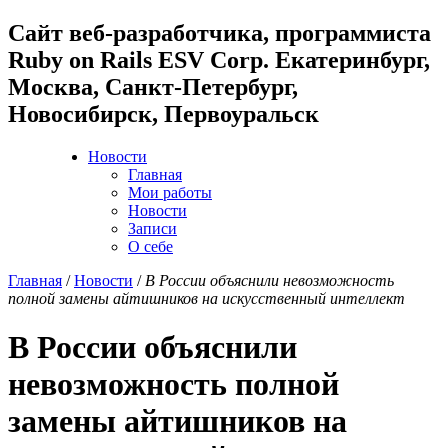
Cайт веб-разработчика, программиста
Ruby on Rails ESV Corp. Екатеринбург,
Москва, Санкт-Петербург,
Новосибирск, Первоуральск
Новости
Главная
Мои работы
Новости
Записи
О себе
Главная
/
Новости
/
В России объяснили невозможность
полной замены айтишников на искусственный интеллект
В России объяснили
невозможность полной
замены айтишников на