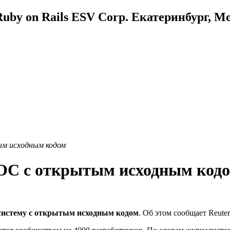
uby on Rails ESV Corp. Екатеринбург, М
ым исходным кодом
ОС с открытым исходным код
систему с открытым исходным кодом
. Об этом сообщает Reute