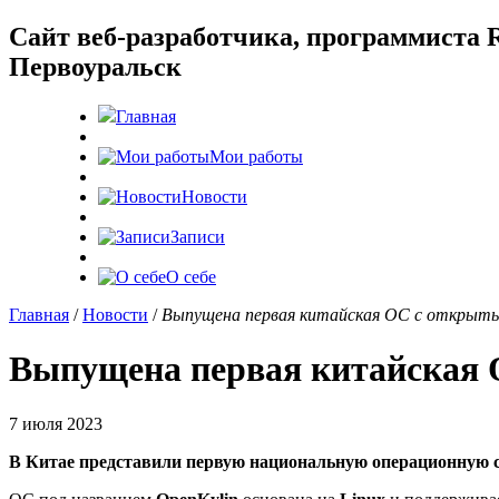
Cайт веб-разработчика, программиста R
Первоуральск
Главная
Мои работы
Новости
Записи
О себе
Главная
/
Новости
/
Выпущена первая китайская ОС с открыт
Выпущена первая китайская 
7 июля 2023
В Китае представили первую национальную операционную 