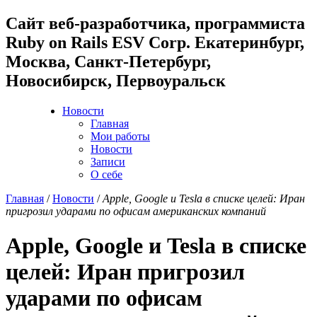
Cайт веб-разработчика, программиста
Ruby on Rails ESV Corp. Екатеринбург,
Москва, Санкт-Петербург,
Новосибирск, Первоуральск
Новости
Главная
Мои работы
Новости
Записи
О себе
Главная
/
Новости
/
Apple, Google и Tesla в списке целей: Иран
пригрозил ударами по офисам американских компаний
Apple, Google и Tesla в списке
целей: Иран пригрозил
ударами по офисам