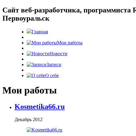
Cайт веб-разработчика, программиста R
Первоуральск
Главная
Мои работы
Новости
Записи
О себе
Мои работы
Kosmetika66.ru
Декабрь 2012