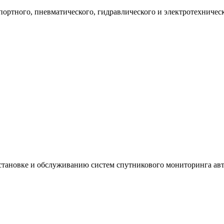
ртного, пневматического, гидравлического и электротехническ
 установке и обслуживанию систем спутникового мониторинга 