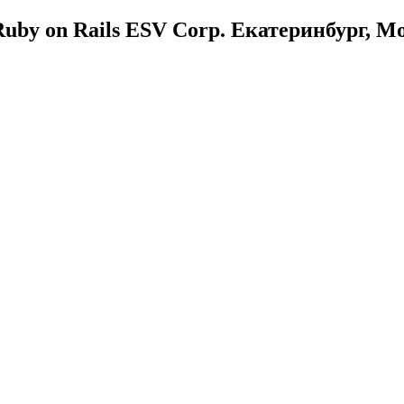
uby on Rails ESV Corp. Екатеринбург, М