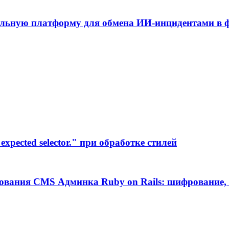
альную платформу для обмена ИИ-инцидентами в
xpected selector." при обработке стилей
ования CMS Админка Ruby on Rails: шифрование, 