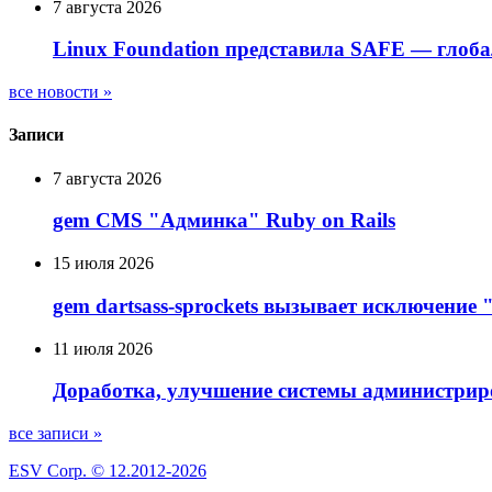
7 августа 2026
Linux Foundation представила SAFE — глоб
все новости »
Записи
7 августа 2026
gem CMS "Админка" Ruby on Rails
15 июля 2026
gem dartsass-sprockets вызывает исключение "e
11 июля 2026
Доработка, улучшение системы администрир
все записи »
ESV Corp. © 12.2012-2026