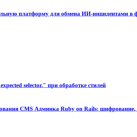
альную платформу для обмена ИИ-инцидентами в
xpected selector." при обработке стилей
ования CMS Админка Ruby on Rails: шифрование, 