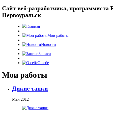
Cайт веб-разработчика, программиста R
Первоуральск
Главная
Мои работы
Новости
Записи
О себе
Мои работы
Дикие тапки
Май 2012