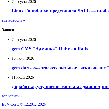
7 августа 2026
Linux Foundation представила SAFE — глоб
все новости »
Записи
7 августа 2026
gem CMS "Админка" Ruby on Rails
15 июля 2026
gem dartsass-sprockets вызывает исключение "e
11 июля 2026
Доработка, улучшение системы администрир
все записи »
ESV Corp. © 12.2012-2026