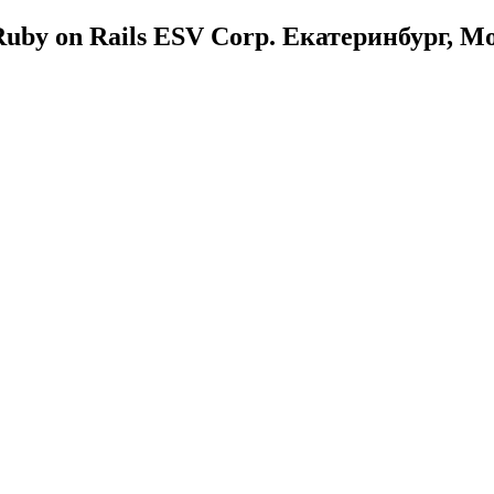
uby on Rails ESV Corp. Екатеринбург, М