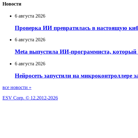
Новости
6 августа 2026
Проверка ИИ превратилась в настоящую кибе
6 августа 2026
Meta выпустила ИИ-программиста, который н
6 августа 2026
Нейросеть запустили на микроконтроллере з
все новости »
ESV Corp. © 12.2012-2026