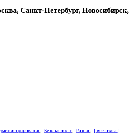
осква, Санкт-Петербург, Новосибирск,
дминистрирование
,
Безопасность
,
Разное
,
[ все темы ]