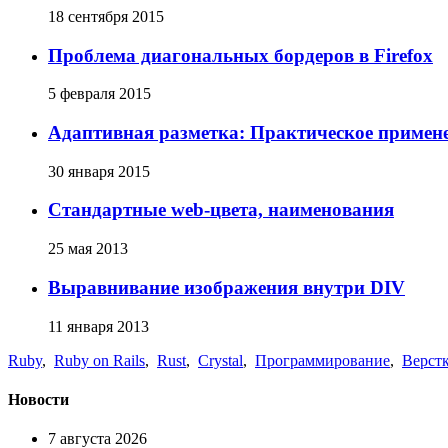
18 сентября 2015
Проблема диагональных бордеров в Firefox
5 февраля 2015
Адаптивная разметка: Практическое примене
30 января 2015
Стандартные web-цвета, наименования
25 мая 2013
Выравнивание изображения внутри DIV
11 января 2013
Ruby
,
Ruby on Rails
,
Rust
,
Crystal
,
Программирование
,
Верст
Новости
7 августа 2026