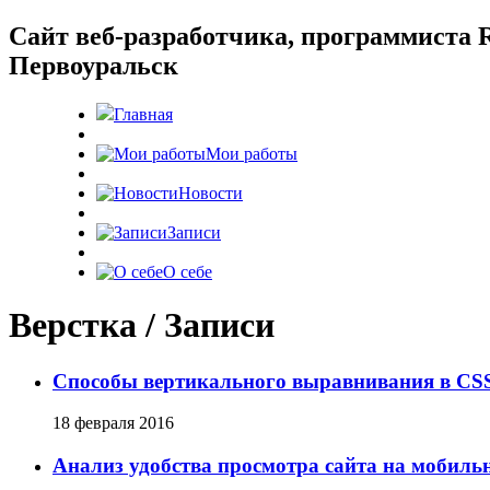
Cайт веб-разработчика, программиста R
Первоуральск
Главная
Мои работы
Новости
Записи
О себе
Верстка / Записи
Способы вертикального выравнивания в CS
18 февраля 2016
Анализ удобства просмотра сайта на мобиль