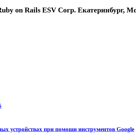
uby on Rails ESV Corp. Екатеринбург, М
S
ных устройствах при помощи инструментов Google