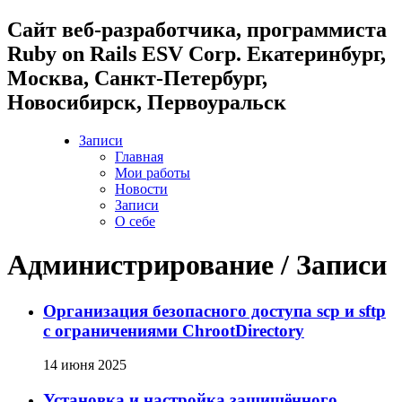
Cайт веб-разработчика, программиста
Ruby on Rails ESV Corp. Екатеринбург,
Москва, Санкт-Петербург,
Новосибирск, Первоуральск
Записи
Главная
Мои работы
Новости
Записи
О себе
Администрирование / Записи
Организация безопасного доступа scp и sftp
с ограничениями ChrootDirectory
14 июня 2025
Установка и настройка защищённого