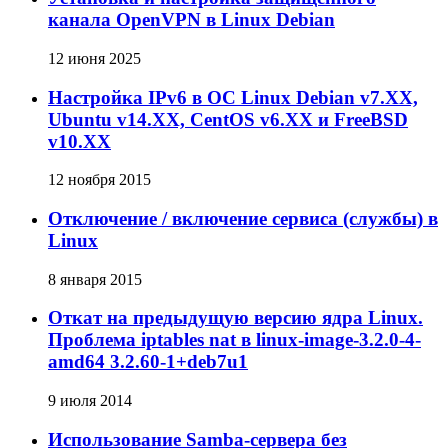
канала OpenVPN в Linux Debian
12 июня 2025
Настройка IPv6 в ОС Linux Debian v7.XX,
Ubuntu v14.XX, CentOS v6.XX и FreeBSD
v10.XX
12 ноября 2015
Отключение / включение сервиса (службы) в
Linux
8 января 2015
Откат на предыдущую версию ядра Linux.
Проблема iptables nat в linux-image-3.2.0-4-
amd64 3.2.60-1+deb7u1
9 июля 2014
Использование Samba-сервера без