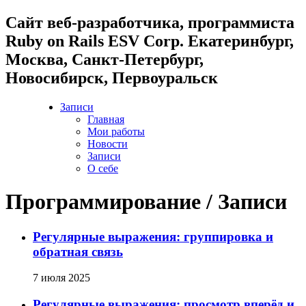
Cайт веб-разработчика, программиста
Ruby on Rails ESV Corp. Екатеринбург,
Москва, Санкт-Петербург,
Новосибирск, Первоуральск
Записи
Главная
Мои работы
Новости
Записи
О себе
Программирование / Записи
Регулярные выражения: группировка и
обратная связь
7 июля 2025
Регулярные выражения: просмотр вперёд и