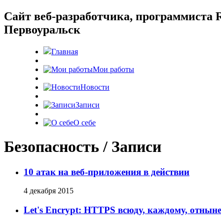
Cайт веб-разработчика, программиста R
Первоуральск
Главная
Мои работы
Новости
Записи
О себе
Безопасность / Записи
10 атак на веб-приложения в действии
4 декабря 2015
Let's Encrypt: HTTPS всюду, каждому, отныне