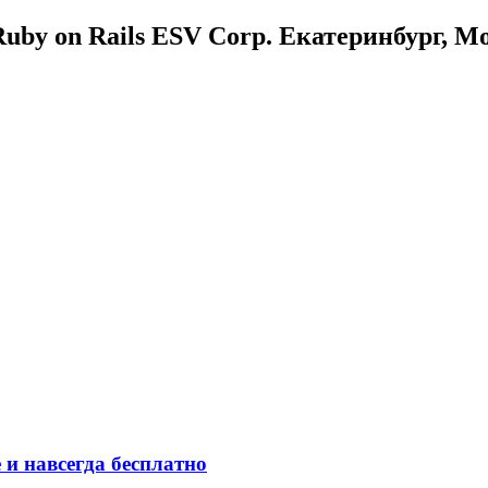
uby on Rails ESV Corp. Екатеринбург, М
 и навсегда бесплатно