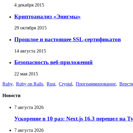
4 декабря 2015
Криптоанализ «Энигмы»
29 октября 2015
Прошлое и настоящее SSL-сертификатов
14 августа 2015
Безопасность веб-приложений
22 мая 2015
Ruby
,
Ruby on Rails
,
Rust
,
Crystal
,
Программирование
,
Верст
Новости
7 августа 2026
Ускорение в 10 раз: Next.js 16.3 перешел на 
7 августа 2026