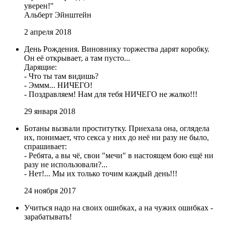
уверен!"
Альберт Эйнштейн
2 апреля 2018
День Рождения. Виновнику торжества дарят коробку.
Он её открывает, а там пусто...
Дарящие:
- Что ты там видишь?
- Эммм... НИЧЕГО!
- Поздравляем! Нам для тебя НИЧЕГО не жалко!!!
29 января 2018
Ботаны вызвали проститутку. Приехала она, оглядела
их, понимает, что секса у них до неё ни разу не было,
спрашивает:
- Ребята, а вы чё, свои "мечи" в настоящем бою ещё ни
разу не использовали?...
- Нет!... Мы их только точим каждый день!!!
24 ноября 2017
Учиться надо на своих ошибках, а на чужих ошибках -
зарабатывать!