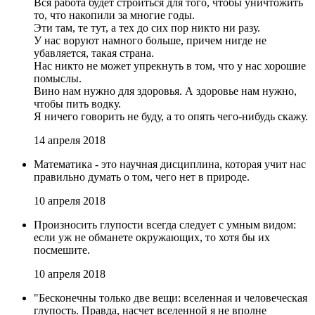
Вся работа будет строиться для того, чтобы уничтожить
то, что накопили за многие годы.
Эти там, те тут, а тех до сих пор никто ни разу.
У нас воруют намного больше, причем нигде не
убавляется, такая страна.
Нас никто не может упрекнуть в том, что у нас хорошие
помыслы.
Вино нам нужно для здоровья. А здоровье нам нужно,
чтобы пить водку.
Я ничего говорить не буду, а то опять чего-нибудь скажу.
14 апреля 2018
Математика - это научная дисциплина, которая учит нас
правильно думать о том, чего нет в природе.
10 апреля 2018
Произносить глупости всегда следует с умным видом:
если уж не обманете окружающих, то хотя бы их
посмешите.
10 апреля 2018
"Бесконечны только две вещи: вселенная и человеческая
глупость. Правда, насчет вселенной я не вполне