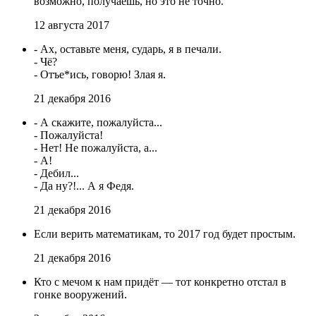
возможно, получаешь, но это не точно.
12 августа 2017
- Ах, оставьте меня, сударь, я в печали.
- Чё?
- Отъе*ись, говорю! Злая я.
21 декабря 2016
- А скажите, пожалуйста...
- Пожалуйста!
- Нет! Не пожалуйста, а...
- А!
- Дебил...
- Да ну?!... А я Федя.
21 декабря 2016
Если верить математикам, то 2017 год будет простым.
21 декабря 2016
Кто с мечом к нам придёт — тот конкретно отстал в
гонке вооружений.