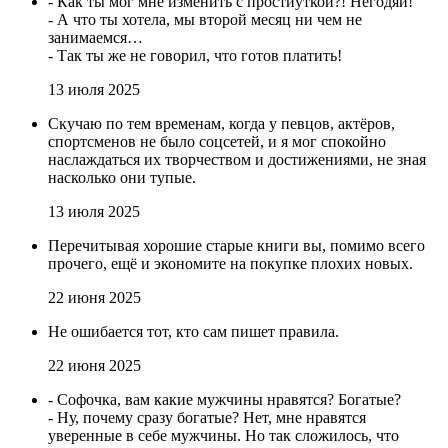
- Как ты мог мне изменить с простиуткой?! Негодяй!
- А что ты хотела, мы второй месяц ни чем не
занимаемся…
- Так ты же не говорил, что готов платить!
13 июля 2025
Скучаю по тем временам, когда у певцов, актёров,
спортсменов не было соцсетей, и я мог спокойно
наслаждаться их творчеством и достижениями, не зная
насколько они тупые.
13 июля 2025
Перечитывая хорошие старые книги вы, помимо всего
прочего, ещё и экономите на покупке плохих новых.
22 июня 2025
Не ошибается тот, кто сам пишет правила.
22 июня 2025
- Софочка, вам какие мужчины нравятся? Богатые?
- Ну, почему сразу богатые? Нет, мне нравятся
уверенные в себе мужчины. Но так сложилось, что