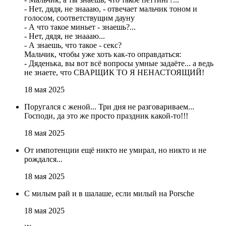
- Нет, дядя, не знаааю, - отвечает мальчик тоном и
голосом, соответствущим дауну
- А что такое миньет - знаешь?...
- Нет, дядя, не знаааю...
- А знаешь, что такое - секс?
Мальчик, чтобы уже хоть как-то оправдаться:
- Дяденька, вы вот всё вопросы умные задаёте... а ведь
не знаете, что СВАРЩИК ТО Я НЕНАСТОЯЩИЙ!
18 мая 2025
Поругался с женой... Три дня не разговариваем...
Господи, да это же просто праздник какой-то!!!
18 мая 2025
От импотенции ещё никто не умирал, но никто и не
рождался...
18 мая 2025
С милым рай и в шалаше, если милый на Porsche
18 мая 2025