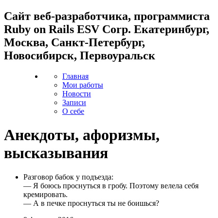
Cайт веб-разработчика, программиста
Ruby on Rails ESV Corp. Екатеринбург,
Москва, Санкт-Петербург,
Новосибирск, Первоуральск
Главная
Мои работы
Новости
Записи
О себе
Анекдоты, афоризмы,
высказывания
Разговор бабок у подъезда:
— Я боюсь проснуться в гробу. Поэтому велела себя
кремировать.
— А в печке проснуться ты не боишься?