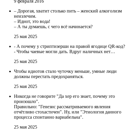
9 февраля 2016
– Дорогая, хватит столько пить – женский алкоголизм
неизлечим.
– Идиот, это вода!
– А ты думаешь, с чего всё начинается?
25 мая 2025
- А почему у стриптизерши на правой ягодице QR-код?
- Чтобы чаевые могли дать. Вдруг наличных нет…
25 мая 2025
Чтобы идиотов стало чуточку меньше, умные люди
должны перестать предохраняться.
25 мая 2025
Никогда не говорите "Да хер его знает, почему это
произошло".
Правильно: "Генезис рассматриваемого явления
отчётливо стохастичен". Ну, или "Этиология данного
процесса спонтанно вариабельна".
25 мая 2025