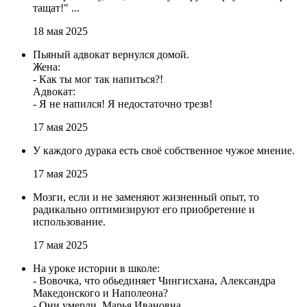
тащат!" ...
18 мая 2025
Пьяный адвокат вернулся домой.
Жена:
- Как ты мог так напиться?!
Адвокат:
- Я не напился! Я недостаточно трезв!
17 мая 2025
У каждого дурака есть своё собственное чужое мнение.
17 мая 2025
Мозги, если и не заменяют жизненный опыт, то
радикально оптимизируют его приобретение и
использование.
17 мая 2025
На уроке истории в школе:
- Вовочка, что обьединяет Чингисхана, Александра
Македонского и Наполеона?
- Они умерли, Марья Ивановна.