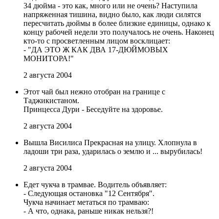
34 дюйма - это как, много или не очень? Hаступила
напряженная тишина, видно было, как люди силятся
пересчитать дюймы в более близкие единицы, однако к
концу рабочей недели это получалось не очень. Hаконец
кто-то с просветленным лицом восклицает:
- "ДА ЭТО Ж КАК ДВА 17-ДЮЙМОВЫХ
МОНИТОРА!"
2 августа 2004
Этот чай был нежно отобран на границе с
Таджикистаном.
Принцесса Дури - Беседуйте на здоровье.
2 августа 2004
Вышла Висилиса Прекрасная на улицу. Хлопнула в
ладоши три раза, ударилась о землю и ... вырубилась!
2 августа 2004
Едет чукча в трамвае. Водитель объявляет:
- Следующая остановка "12 Сентября".
Чукча начинает метаться по трамваю:
- А что, однака, раньше никак нельзя?!