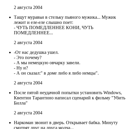
2 августа 2004
Тащут муравьи в стельку пьяного мужика... Мужик
лежит и еле-еле слышно поет:
- ЧУТЬ ПОМЕДЛЕННЕЕ КОНИ, ЧУТЬ
ПОМЕДЛЕННЕЕ...
2 августа 2004
-От нас дедушка ушел.
- Это почему?
- А мы немецкую овчарку завели.
- Ну и?
- А он сказал:" в доме либо я либо немцы".
2 августа 2004
После пятой неудачной попытки установить Windows,
Квентин Тарантино написал сценарий к фильму "Убить
Билла"
2 августа 2004
Наркоман звонит в дверь. Открывает бабка. Минуту
смотрят друг на друга молча...