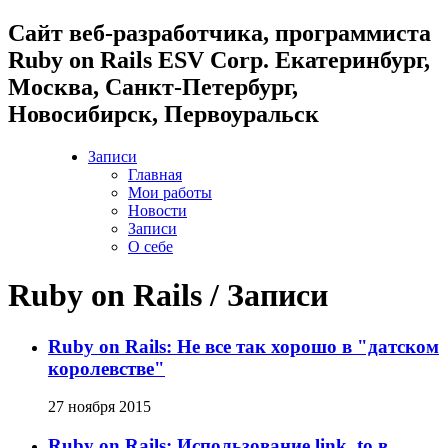
Cайт веб-разработчика, программиста
Ruby on Rails ESV Corp. Екатеринбург,
Москва, Санкт-Петербург,
Новосибирск, Первоуральск
Записи
Главная
Мои работы
Новости
Записи
О себе
Ruby on Rails / Записи
Ruby on Rails: Не все так хорошо в "датском
королевстве"
27 ноября 2015
Ruby on Rails: Использование link_to в