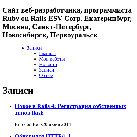
Cайт веб-разработчика, программиста
Ruby on Rails ESV Corp. Екатеринбург,
Москва, Санкт-Петербург,
Новосибирск, Первоуральск
Записи
Главная
Мои работы
Новости
Записи
О себе
Записи
Новое в Rails 4: Регистрация собственных
типов flash
Ruby on Rails
20 июня 2014
Обновился HTTP/1.1