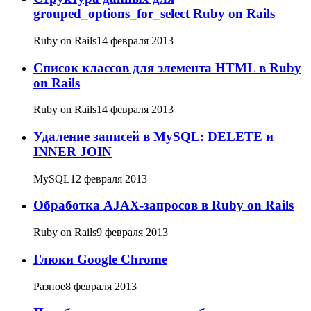
grouped_options_for_select Ruby on Rails
Ruby on Rails
14 февраля 2013
Список классов для элемента HTML в Ruby
on Rails
Ruby on Rails
14 февраля 2013
Удаление записей в MySQL: DELETE и
INNER JOIN
MySQL
12 февраля 2013
Обработка AJAX-запросов в Ruby on Rails
Ruby on Rails
9 февраля 2013
Глюки Google Chrome
Разное
8 февраля 2013