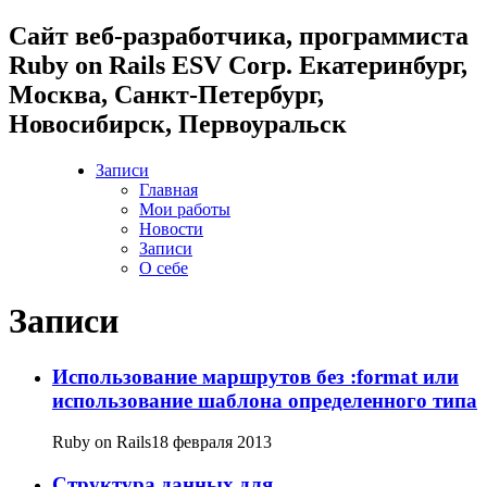
Cайт веб-разработчика, программиста
Ruby on Rails ESV Corp. Екатеринбург,
Москва, Санкт-Петербург,
Новосибирск, Первоуральск
Записи
Главная
Мои работы
Новости
Записи
О себе
Записи
Использование маршрутов без :format или
использование шаблона определенного типа
Ruby on Rails
18 февраля 2013
Структура данных для